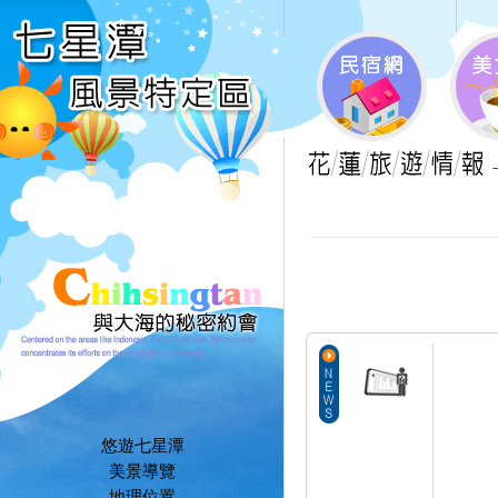
悠遊七星潭
美景導覽
地理位置